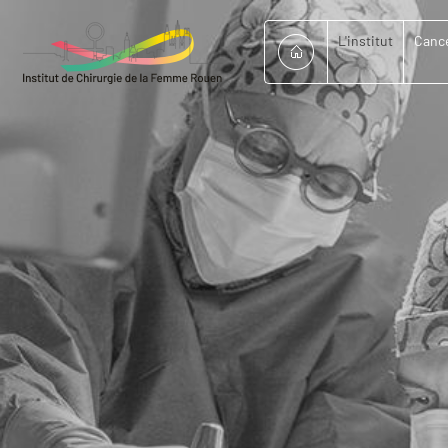
L'institut
Cance