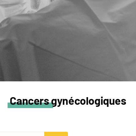
Cancers gynécologiques