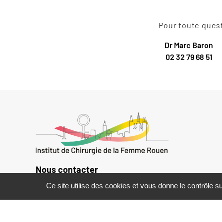
Pour toute ques
Dr Marc Baron
02 32 79 68 51
Nous contacter
Ce site utilise des cookies et vous donne le contrôle 
19 rue de Lessard,
2ème étage,
76100 ROUEN