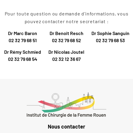
Pour toute question ou demande d’informations, vous
pouvez contacter notre secretariat :
Dr Marc Baron
Dr Benoît Resch
Dr Sophie Sanguin
02 32 79 68 51
02 32 79 68 52
02 32 79 68 53
Dr Rémy Schmied
Dr Nicolas Joutel
02 32 79 68 54
02 32 12 36 67
Nous contacter