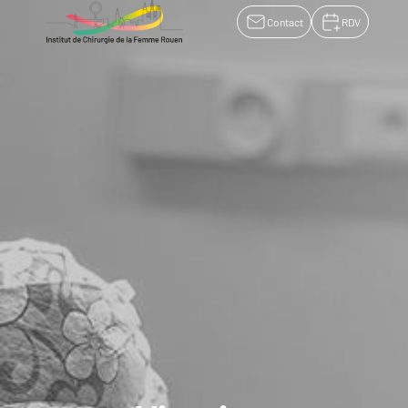
Contact
RDV