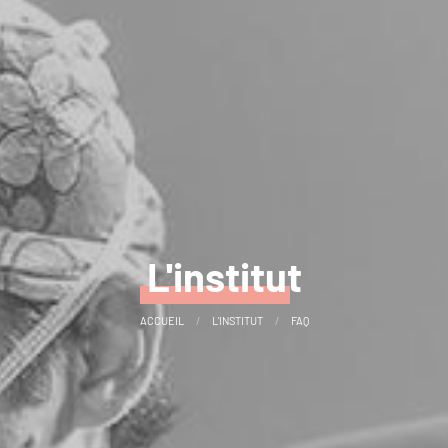
L'institut
ACCUEIL
L'INSTITUT
FAQ