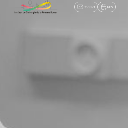
Contact
RDV