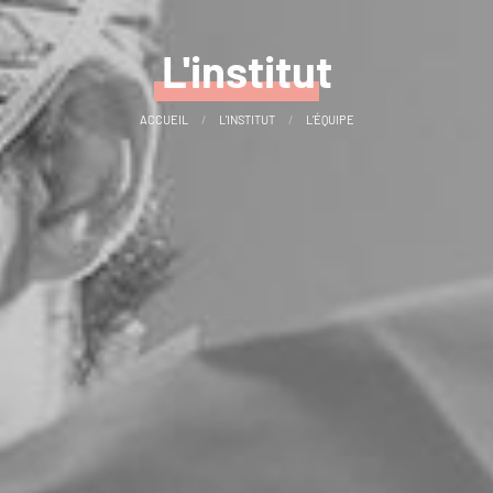
L'institut
ACCUEIL
L'INSTITUT
L'ÉQUIPE