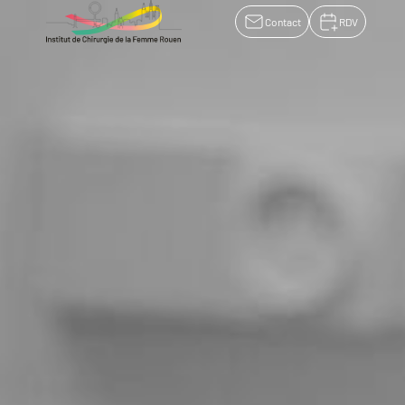
Contact
RDV