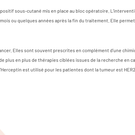
 dispositif sous-cutané mis en place au bloc opératoire. L’interven
mois ou quelques années après la fin du traitement. Elle perme
cancer. Elles sont souvent prescrites en complément d’une chimi
te de plus en plus de thérapies ciblées issues de la recherche en 
 L’Herceptin est utilisé pour les patientes dont la tumeur est HER2