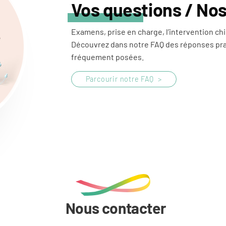
Vos questions / No
Examens, prise en charge, l’intervention chir
Découvrez dans notre FAQ des réponses pra
fréquement posées.
Parcourir notre FAQ
Nous contacter