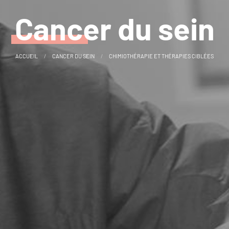
Cancer du sein
ACCUEIL
CANCER DU SEIN
CHIMIOTHÉRAPIE ET THÉRAPIES CIBLÉES