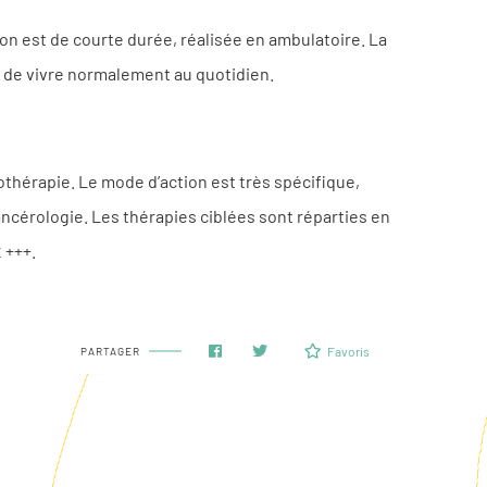
tion est de courte durée, réalisée en ambulatoire. La
t de vivre normalement au quotidien.
othérapie. Le mode d’action est très spécifique,
cancérologie. Les thérapies ciblées sont réparties en
 +++.
Favoris
PARTAGER