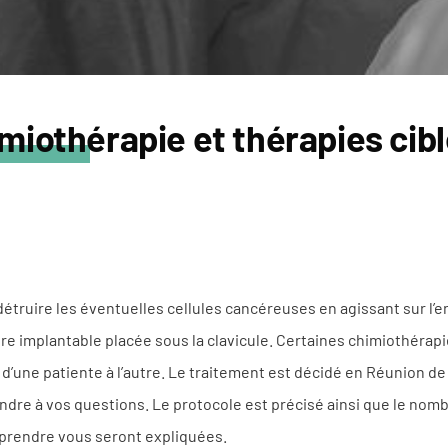
miothérapie et thérapies cib
étruire les éventuelles cellules cancéreuses en agissant sur l’e
e implantable placée sous la clavicule. Certaines chimiothérapie
s d’une patiente à l’autre. Le traitement est décidé en Réunion de 
ndre à vos questions. Le protocole est précisé ainsi que le nom
 prendre vous seront expliquées.