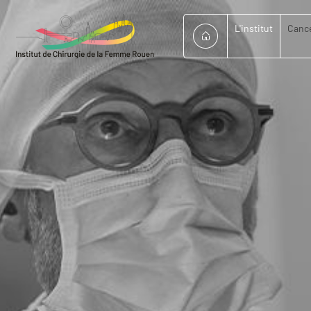
L'institut
Cance