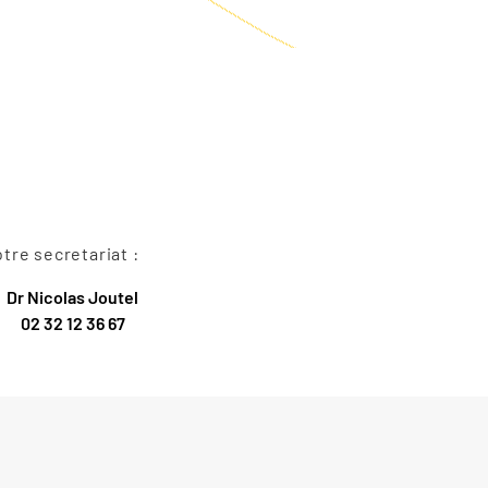
re secretariat :
Dr Nicolas Joutel
02 32 12 36 67