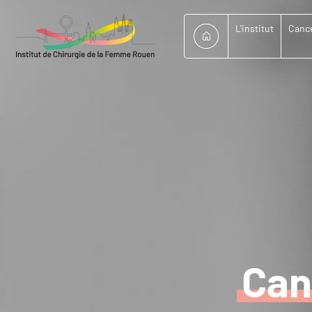
L'institut
Cance
Can