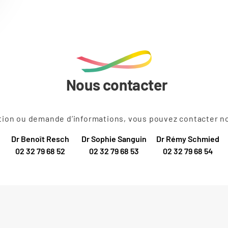
Nous contacter
tion ou demande d’informations, vous pouvez contacter not
Dr Benoît Resch
Dr Sophie Sanguin
Dr Rémy Schmied
02 32 79 68 52
02 32 79 68 53
02 32 79 68 54