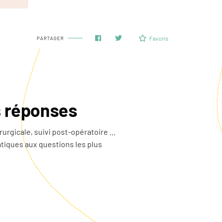
Favoris
PARTAGER
s réponses
urgicale, suivi post-opératoire ...
tiques aux questions les plus