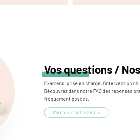
Vos questions / No
Examens, prise en charge, l’intervention chir
Découvrez dans notre FAQ des réponses pra
fréquement posées.
Parcourir notre FAQ