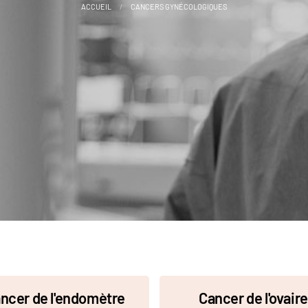
ACCUEIL
CANCERS GYNÉCOLOGIQUES
ncer de l'endomètre
Cancer de l'ovaire